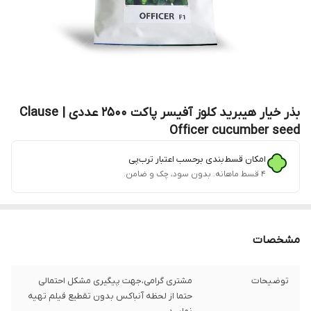
بذر خیار هیبرید کلوز آفیسر پاکت 2500 عددی | Clause
Officer cucumber seed
امکان قسط‌بندی برحسب اعتبار ترب‌پی
۴ قسط ماهانه. بدون سود، چک و ضامن.
مشخصات
توضیحات
مشتری گرامی،جهت پیگیری مشکل احتمالی
حتما از لحظه آنباکس بدون تقطیع فیلم تهیه