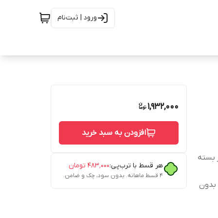
ورود | ثبت‌نام
1,932,000
افزودن به سبد خرید
 بسته
هر قسط با ترب‌پی:
۴۸۳٬۰۰۰
تومان
۴ قسط ماهانه. بدون سود، چک و ضامن.
 بدون