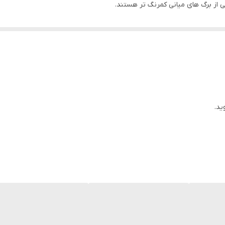
 از برگ های میانی کمرنگ تر هستند.
ید.