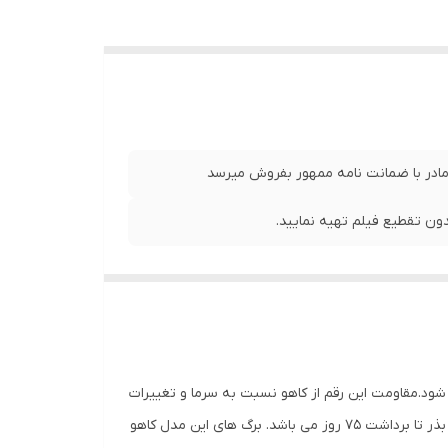
 مادر با ضمانت نامه ممهور بفروش میرسد
ن تقطیع فیلم تهیه نمایید.
د.مقاومت این رقم از کاهو نسبت به سرما و تغییرات
دما بالا بوده و مناسب کاشت برای تمامی فصل بخصوص پاییز و زمستان می باشد.دوره ی رشد این رقم کاهو یعنی فاصله ی بین کاشت بذر تا برداشت ۷۵ روز می باشد. برگ های این مدل کاهو