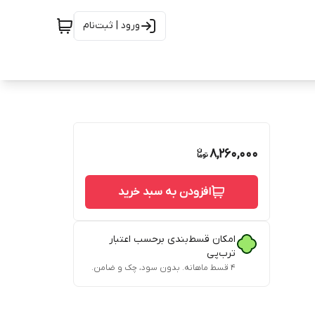
ورود | ثبت‌نام
8,260,000
افزودن به سبد خرید
امکان قسط‌بندی برحسب اعتبار
ترب‌پی
۴ قسط ماهانه. بدون سود، چک و ضامن.