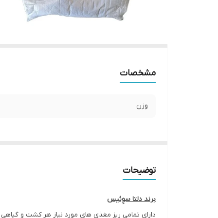
مشخصات
وزن
توضیحات
برند دلتا سوِئیس
دارای تمامی ریز مغذی های مورد نیاز هر کشت و گیاهی