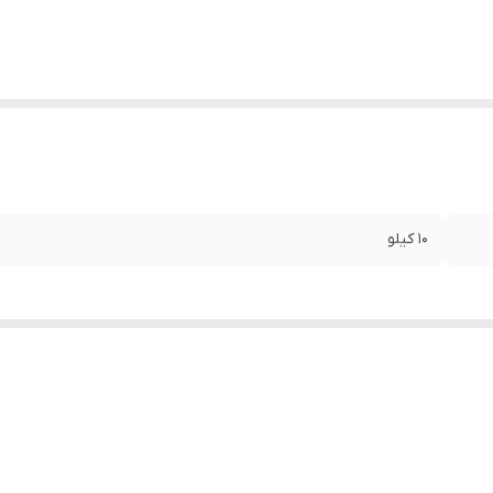
10 کیلو