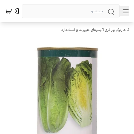
فالفارم(پاییزاگری)
/
بذرهای هیبرید و استاندارد