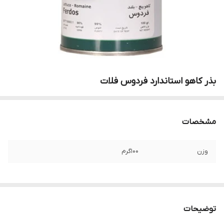
بذر کاهو استاندارد فردوس فلات
مشخصات
وزن
100گرم
توضیحات