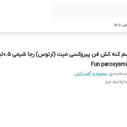
س با ما
سم کنه کش 
Fun paroxysmi
ته‌بندی
:
سموم و آفت کش
دازه
:
نیم لیتر