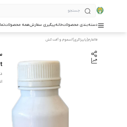
دسته‌بندی محصولات
خانه
پیگیری سفارش
همه محصولات
تما
فالفارم(پاییزاگری)
/
سموم و آفت کش
t
دس
ان