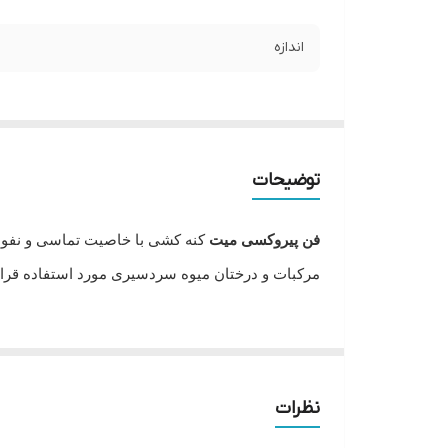
اندازه
توضیحات
فن پیروکسی میت
کنه کشی با خاصیت تماسی و نفوذی ب
مرکبات و درختان میوه سردسیری مورد استفاده قرار
نام محصول
نام آ
مرکبات
تخم کنه 
نظرات