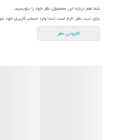
مرکبات
پوره و بالغ 
شما هم درباره این محصول نظر خود را بنویسید.
مرکبات
کنه زنگ م
برای ثبت نظر، لازم است ابتدا وارد حساب کاربری خود شو
درختان میوه
کنه قرمز ا
افزودن نظر