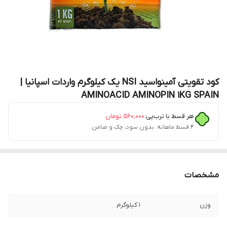
کود تقویتی آمینواسید NSI یک کیلوگرم واردات اسپانیا |
AMINOACID AMINOPIN 1KG SPAIN
هر قسط با ترب‌پی:
۵۶۰٬۰۰۰
تومان
۴ قسط ماهانه. بدون سود، چک و ضامن.
مشخصات
وزن
1 کیلوگرم