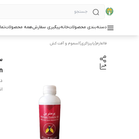
دسته‌بندی محصولات
خانه
پیگیری سفارش
همه محصولات
تما
فالفارم(پاییزاگری)
/
سموم و آفت کش
n
دس
ان