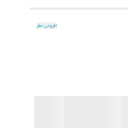
 بدست آمده در مزارع، باغات و گلخانه های آزمایشی
ده برای تجاری شدن ثبت و معرفی می شوند. این محلول
NAA) می‌باشد و کمک موثری به ریشه‌زایی برگ یا قلمه تازه جدا شده از منبع می‌باشد. روش استفاده:
افزودن نظر
پیش از شروع فرایند قلمه زنی، برگ های قلمه را جدا نمایید. 20 میلی لیتر از آن یعنی 8 درب انرا در یک لیتر آب حل نموده و انتهای قلمه‌ها را به مدت ۶۰-۲۰ ثانیه در محلول قرار می‌دهیم و
مقدار كافي از هورمون ريشه زايي را در ظرفي جداگانه