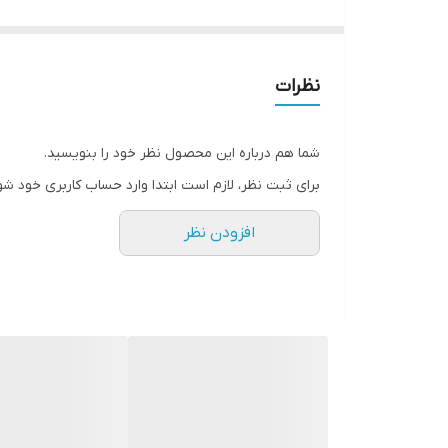
های نوین دانشگاهی، مواد غذایی و دیگر مواد مفید متا
توسط تکنسین ها با پشتیبانی دانشگاهها و موسسات پژو
نظرات
سپس نشاء کنید. كاشت قلمه ها را با ايجاد حفره اي در ب
شما هم درباره این محصول نظر خود را بنویسید.
ريخته و هرگز قلمه ها را در ظرف خود هورمون فرو نبريد
برای ثبت نظر، لازم است ابتدا وارد حساب کاربری خود شو
ویژگی محصول
افزودن نظر
جنس : مایع
تهیه شده از : مواد ارگانیک جهت تحریک قلمه به ریشه زنی ( این کود
عملکرد اصلی :کمک به ریشه زایی قلمه ها ، ریشه زن