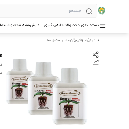
دسته‌بندی محصولات
خانه
پیگیری سفارش
همه محصولات
تما
فالفارم(پاییزاگری)
/
کودها و مکمل ها
ه
دس
ب