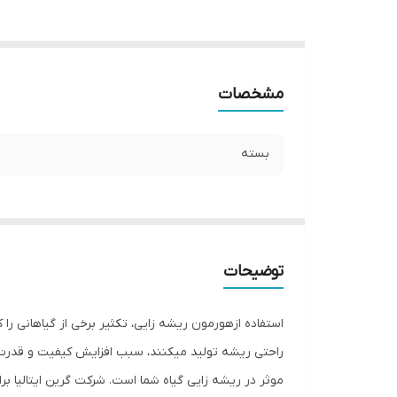
مشخصات
بسته
توضیحات
استفاده ازهورمون ریشه زایی، تکثیر برخی از گیاهانی را ک
راحتی ریشه تولید میکنند، سبب افزایش کیفیت و قدرت
موثر در ریشه زایی گیاه شما است. شرکت گرین ایتالیا برا