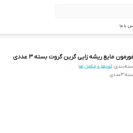
س با ما
ورمون مایع ریشه زایی گرین گروت بسته 3 عددی
ته‌بندی
:
کودها و مکمل ها
سته
:
3عددی