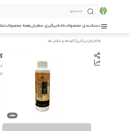
دسته‌بندی محصولات
خانه
پیگیری سفارش
همه محصولات
تما
فالفارم(پاییزاگری)
/
کودها و مکمل ها
کو
دس
ان