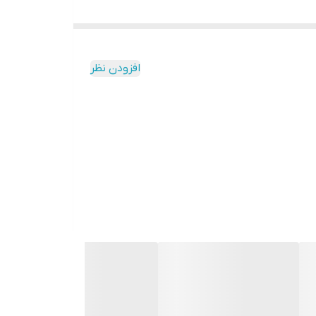
ود در بازار است ممکن است مصرف خاکی آن برای برخی
افزودن نظر
نگین معمولا یک کیلوگرم در هزارلیتر آب حل شده و
تبدیل به امینو اسید شده و صرف رشد و توسعه ی بخش
فی گیاه صرفه جویی شود.