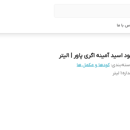
س با ما
د اسید آمینه اگری پاور | 1لیتر
ته‌بندی
:
کودها و مکمل ها
دازه
:
1 لیتر