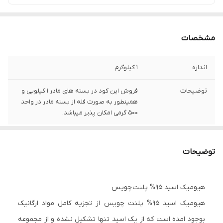
مشخصات
اندازه
1 کیلوگرم
توضیحات
فروش این کود در بسته های مادر 1 کیلویی و
همینطور به صورت فله از بسته مادر در واحد
500 گرمی امکان پذیر میباشد.
توضیحات
هیومیک اسید 95% پلنت چویس
هیومیک اسید 95% پلنت چویس از تجزیه کامل مواد ارگانیک
بوجود امده است که از یک اسید تنها تشکیل نشده و از مجموعه