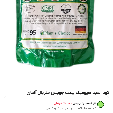
کود اسید هیومیک پلنت چویس متریال آلمان
هر قسط با ترب‌پی:
۶۱۰٬۰۰۰
تومان
۴ قسط ماهانه. بدون سود، چک و ضامن.