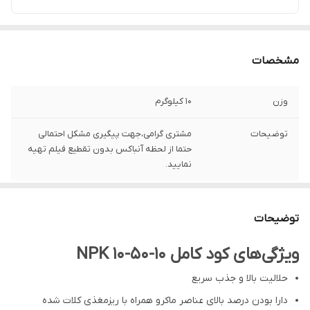
مشخصات
وزن
10 کیلوگرم
توضیحات
مشتری گرامی،جهت پیگیری مشکل احتمالی
حتما از لحظه آنباکس بدون تقطیع فیلم تهیه
نمایید.
توضیحات
ویژگی‌های کود کامل NPK 10-50-10
حلالیت بالا و جذب سریع
دارا بودن درصد بالای عناصر ماکرو همراه با ریزمغذی کلات شده