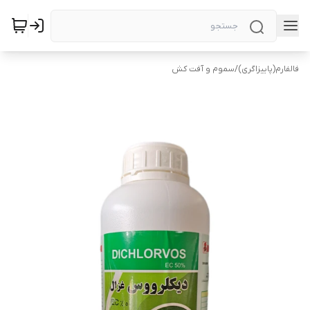
فالفارم(پاییزاگری)
/
سموم و آفت کش