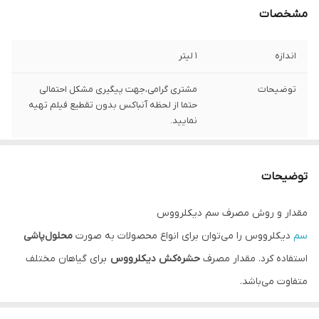
مشخصات
اندازه
1 لیتر
توضیحات
مشتری گرامی،جهت پیگیری مشکل احتمالی
حتما از لحظه آنباکس بدون تقطیع فیلم تهیه
نمایید.
توضیحات
مقدار و روش مصرف سم دیکلرووس
سم
دیکلرووس را می‌توان برای انواع محصولات به صورت
محلول‌پاشی
استفاده کرد. مقدار مصرف
حشره‌کش دیکلرووس
برای گیاهان مختلف
متفاوت می‌باشد.
در جدول زیر میزان مصرف سم دیکلرووس با توجه به نوع آفت در