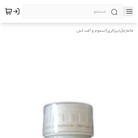
فالفارم(پاییزاگری)
/
سموم و آفت کش