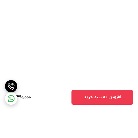
محصول رعایت شود تا اطمینان از مصرف ایمن محصولات فراهم گردد
مزایای تناوبی بودن مصرف:
برای جلوگیری از مقاومت قارچ‌ها، از تناوب
استفاده با قارچ‌کش‌های دیگر تبعیت کنید.
مشورت ضروری:
استفاده تحت نظر یک کارشناس کشاورزی یا بر
اساس دستورالعمل برچسب محصول انجام شود.
افزودن به سبد خرید
12,390,000