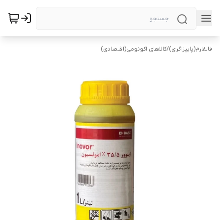
فالفارم(پاییزاگری)
/
کالاهای اکونومی(اقتصادی)