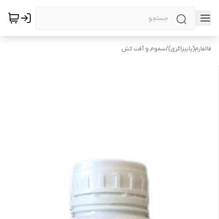
فالفارم(پاییزاگری)
/
سموم و آفت کش