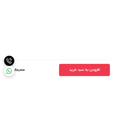
افزودن به سبد خرید
3,080,000
نحوه مصرف