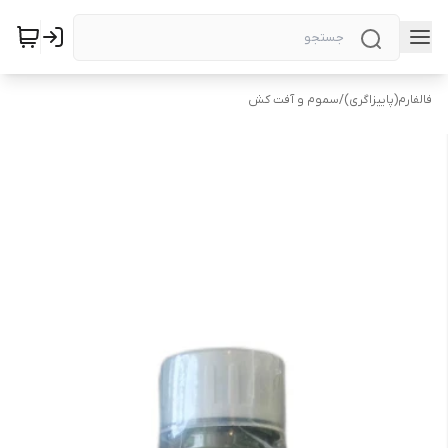
فالفارم(پاییزاگری)
/
سموم و آفت کش