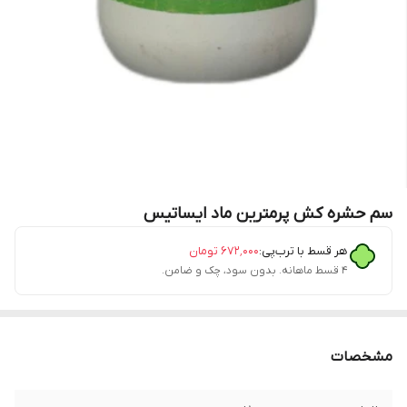
سم حشره کش پرمترین ماد ایساتیس
هر قسط با ترب‌پی:
۶۷۲٬۰۰۰
تومان
۴ قسط ماهانه. بدون سود، چک و ضامن.
مشخصات