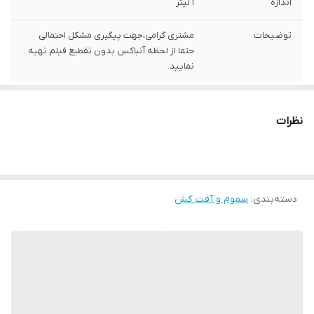
اندازه
1 لیتر
توضیحات
مشتری گرامی،جهت پیگیری مشکل احتمالی
حتما از لحظه آنباکس بدون تقطیع فیلم تهیه
نمایید.
نظرات
دسته‌بندی
:
سموم و آفت کش