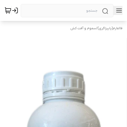
فالفارم(پاییزاگری)
/
سموم و آفت کش