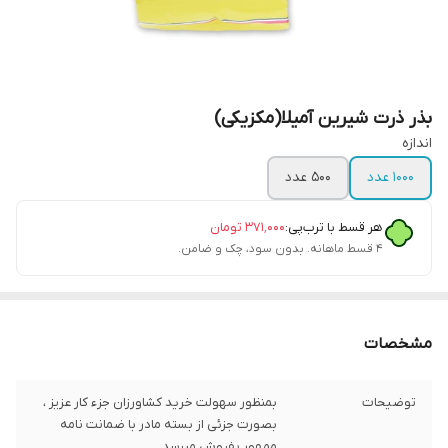
بذر ذرت شیرین آمیلا(مکزیکی)
اندازه
1000 عدد
500 عدد
هر قسط با ترب‌پی:
۳۷۱٬۰۰۰
تومان
۴ قسط ماهانه. بدون سود، چک و ضامن.
مشخصات
توضیحات
بمنظور سهولت خرید کشاورزان جزء کار عزیز ،
بصورت جزئی از بسته مادر با ضمانت نامه
ممهور بفروش میرسد