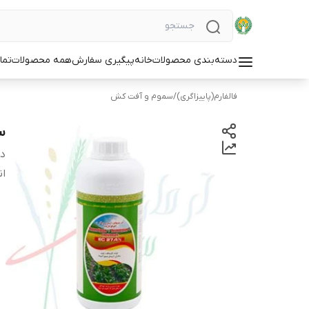
دسته‌بندی محصولات
خانه
پیگیری سفارش
همه محصولات
تما
فالفارم(پاییزاگری)
/
سموم و آفت کش
سم
دس
ان