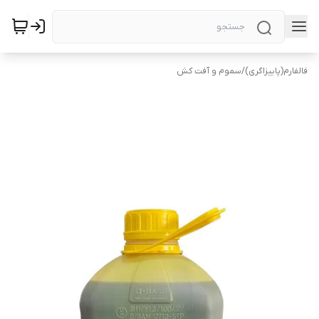
فالفارم(پاییزاگری)
/
سموم و آفت کش