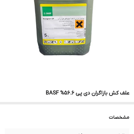
علف کش بازاگران دی پی 56.6% BASF
مشخصات