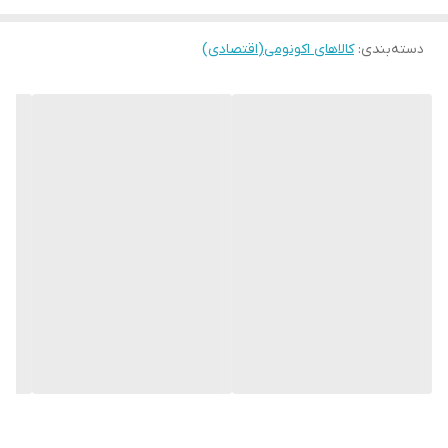
قابلیت مصرف به صورت کود آبیاری و محلول پاشی
دسته‌بندی
:
کالاهای اکونومی(اقتصادی)