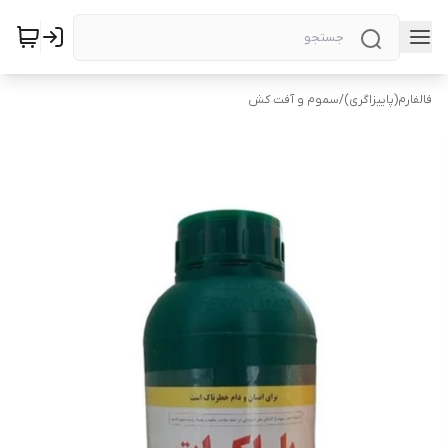
فالفارم(پاییزاگری)
/
سموم و آفت کش