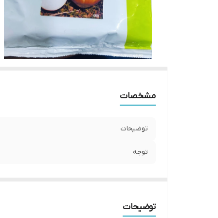
مشخصات
توضیحات
توجه
توضیحات