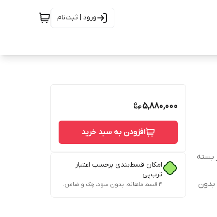
ورود | ثبت‌نام
5,880,000
افزودن به سبد خرید
 بسته
امکان قسط‌بندی برحسب اعتبار
ترب‌پی
 بدون
۴ قسط ماهانه. بدون سود، چک و ضامن.