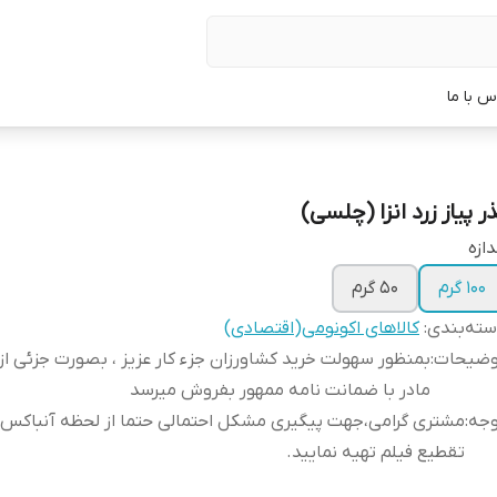
س با ما
ر پیاز زرد انزا (چلسی)
دازه
100 گرم
50 گرم
ته‌بندی
:
کالاهای اکونومی(اقتصادی)
وضیحات
:
بمنظور سهولت خرید کشاورزان جزء کار عزیز ، بصورت جزئی از
مادر با ضمانت نامه ممهور بفروش میرسد
وجه
:
مشتری گرامی،جهت پیگیری مشکل احتمالی حتما از لحظه آنباکس
تقطیع فیلم تهیه نمایید.