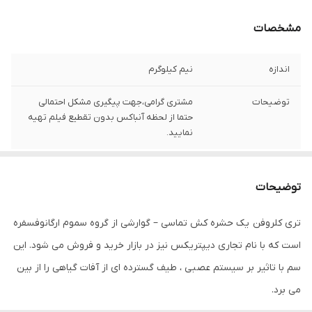
مشخصات
اندازه
نیم کیلوگرم
توضیحات
مشتری گرامی،جهت پیگیری مشکل احتمالی
حتما از لحظه آنباکس بدون تقطیع فیلم تهیه
نمایید.
توضیحات
تری کلروفن یک حشره‌ كش تماسی – گوارشی از گروه سموم ارگانوفسفره
است که با نام تجاری دیپتریکس نیز در بازار خرید و فروش می شود. این
سم با تاثیر بر سیستم عصبی ، طیف گسترده ای از آفات گیاهی را از بین
می برد.