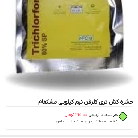
حشره کش تری کلرفن نیم کیلویی مشکفام
هر قسط با ترب‌پی:
۳۱۵٬۰۰۰
تومان
۴ قسط ماهانه. بدون سود، چک و ضامن.