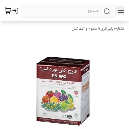
فالفارم(پاییزاگری)
/
سموم و آفت کش