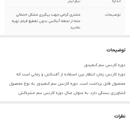
اندازه
نیم لیتر
توضیحات
مشتری گرامی،جهت پیگیری مشکل احتمالی
حتما از لحظه آنباکس بدون تقطیع فیلم تهیه
نمایید.
توضیحات
دوره کارنس سم کنفیدور
دوره کارنس زمان انتظار بین استفاده از آفت‌کش و زمانی است که
محصول قابل برداشت است. دوره کارنس سم کنفیدور به نوع محصول
كشاورزی بستگی دارد. به عنوان مثال دوره کارنس سم حشره‌کش
کنفیدور برای توتون پانزده روز و برای مركبات بیست و یک روز می‌باشد.
عوارض سم کنفیدور بر انسان
نظرات
اثرات سم حشره‌کش کنفیدور بر سلامت انسان و محیط زیست به غلظت