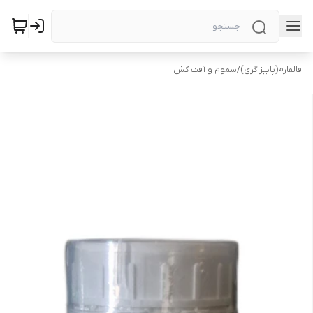
فالفارم(پاییزاگری)
/
سموم و آفت کش