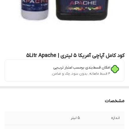
کود کامل آپاچی آمریکا 5 لیتری | 5Litr Apache
امکان قسط‌بندی برحسب اعتبار ترب‌پی
۴ قسط ماهانه. بدون سود، چک و ضامن.
مشخصات
اندازه
5 لیتر