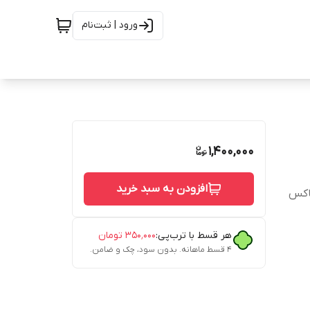
ورود | ثبت‌نام
1,400,000
افزودن به سبد خرید
باکس
هر قسط با ترب‌پی:
۳۵۰٬۰۰۰
تومان
۴ قسط ماهانه. بدون سود، چک و ضامن.