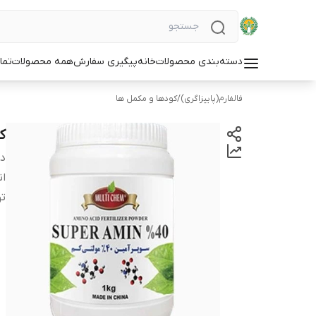
دسته‌بندی محصولات
خانه
پیگیری سفارش
همه محصولات
تما
فالفارم(پاییزاگری)
/
کودها و مکمل ها
کود
دس
ان
ت