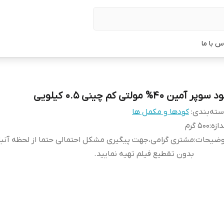
س با ما
 سوپر آمین 40% مولتی کم چینی 0.5 کیلویی
ته‌بندی
:
کودها و مکمل ها
دازه
:
500 گرم
وضیحات
:
مشتری گرامی،جهت پیگیری مشکل احتمالی حتما از لحظه آن
بدون تقطیع فیلم تهیه نمایید.