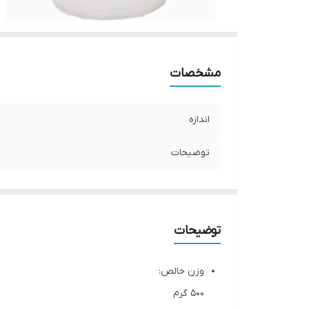
مشخصات
اندازه
توضیحات
توضیحات
وزن خالص:
500 گرم