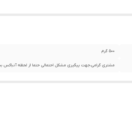
500 گرم
مشتری گرامی،جهت پیگیری مشکل احتمالی حتما از لحظه آنباکس بدو