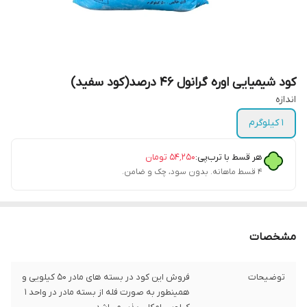
کود شیمیایی اوره گرانول 46 درصد(کود سفید)
اندازه
1 کیلوگرم
هر قسط با ترب‌پی:
۵۴٬۲۵۰
تومان
۴ قسط ماهانه. بدون سود، چک و ضامن.
مشخصات
توضیحات
فروش این کود در بسته های مادر 50 کیلویی و
همینطور به صورت فله از بسته مادر در واحد 1