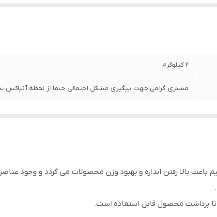
2 کیلوگرم
مشتری گرامی،جهت پیگیری مشکل احتمالی حتما از لحظه آنباکس بدو
ن میزان پتاسیم باعث بالا رفتن اندازه و بهبود وزن محصولات می گردد و وجود 