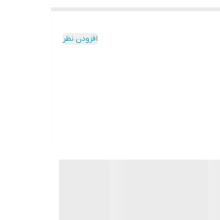
ول از همه، توسعه ریشه و توده رویشی به دلیل
قاومت محصولات زمستانی افزایش یافته و کیفیت
د.
افزودن نظر
 مجموعه متعادل عناصر کود در حین خاک ورزی
فاده آزمایش اختلاط پذیری در مقیاس کوچک