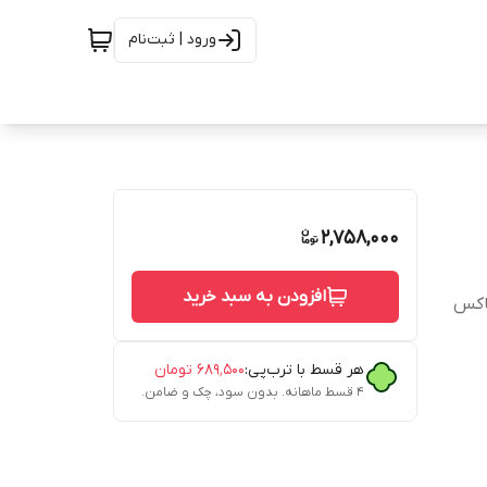
ورود | ثبت‌نام
2,758,000
افزودن به سبد خرید
باکس
هر قسط با ترب‌پی:
۶۸۹٬۵۰۰
تومان
۴ قسط ماهانه. بدون سود، چک و ضامن.