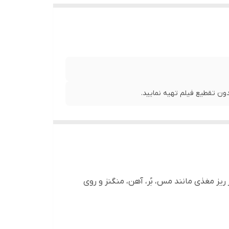
ن تقطیع فیلم تهیه نمایید.
عناصر ریز مغذی مانند مس، بُر، آهن، منگنز و روی