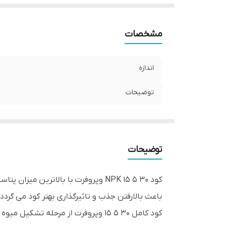
مشخصات
اندازه
توضیحات
توضیحات
کود 30 5 15 NPK وپروفرت با بالاتری
باعث بالارفتن جذب و تاثیرگذاری بهتر کود می گردد.
کود کامل 30 5 15 وپروفرت از مرحله تشكيل ميوه تا برداشت محصول قابل استفاده است.