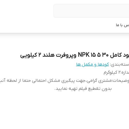
س با ما
امل ۳۰ ۵ ۱۵ NPK وپروفرت هلند ۲ کیلویی
ته‌بندی
:
کودها و مکمل ها
دازه
:
2 کیلوگرم
وضیحات
:
مشتری گرامی،جهت پیگیری مشکل احتمالی حتما از لحظه آن
بدون تقطیع فیلم تهیه نمایید.