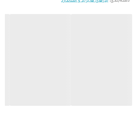
طول 10 تا 11 و عرض 10 سانتیمتر
دسته‌بندی
:
بذرهای هیبرید و استاندارد