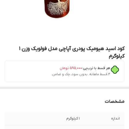
کود اسید هیومیک پودری آپاچی مدل فولویک وزن 1
کیلوگرم
هر قسط با ترب‌پی:
۵۹۵٬۰۰۰
تومان
۴ قسط ماهانه. بدون سود، چک و ضامن.
مشخصات
اندازه
1 کیلوگرم