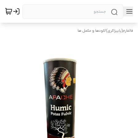
فالفارم(پاییزاگری)
/
کودها و مکمل ها