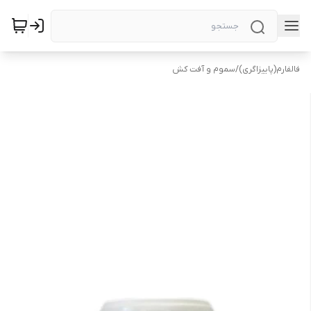
فالفارم(پاییزاگری)
/
سموم و آفت کش