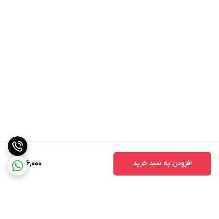
افزودن به سبد خرید
826,000