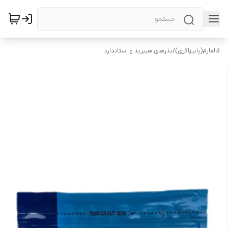
فالفارم(پاییزاگری)
/
بذرهای هیبرید و استاندارد