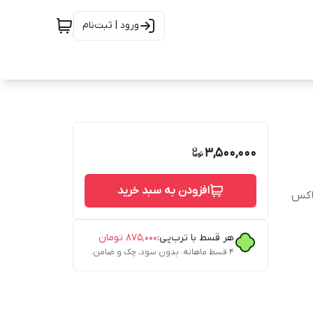
ورود | ثبت‌نام
3,500,000
افزودن به سبد خرید
باکس
هر قسط با ترب‌پی:
۸۷۵٬۰۰۰
تومان
۴ قسط ماهانه. بدون سود، چک و ضامن.