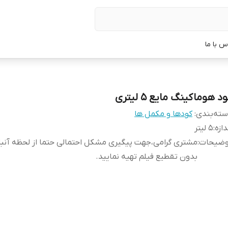
س با ما
د هوماکینگ مایع 5 لیتری
ته‌بندی
:
کودها و مکمل ها
دازه
:
5 لیتر
وضیحات
:
مشتری گرامی،جهت پیگیری مشکل احتمالی حتما از لحظه آن
بدون تقطیع فیلم تهیه نمایید.