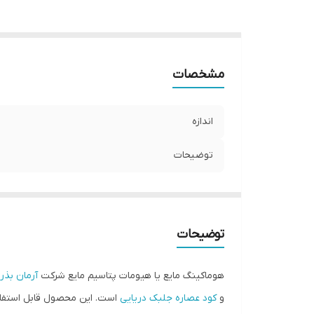
مشخصات
اندازه
توضیحات
توضیحات
هوماکینگ مایع یا هیومات پتاسیم مایع شرکت
آرمان بذر
و
کود عصاره جلبک دریایی
است. این محصول قابل استفاد