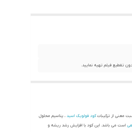
ن تقطیع فیلم تهیه نمایید.
بت معنی از ترکیبات
کود فولویک اسید
، پتاسیم محلول
هی
است می باشد. این کود با افزایش رشد ریشه و