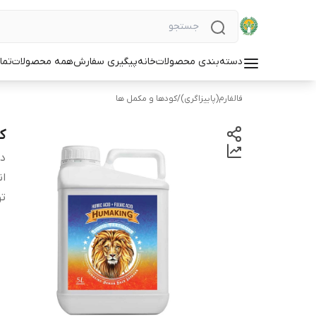
دسته‌بندی محصولات
خانه
پیگیری سفارش
همه محصولات
تما
فالفارم(پاییزاگری)
/
کودها و مکمل ها
کو
دس
ان
ت