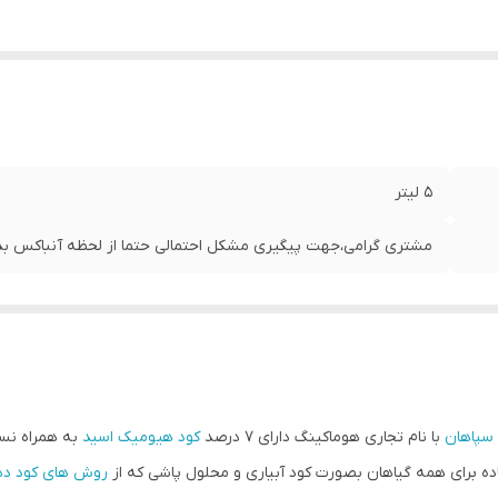
5 لیتر
مشتری گرامی،جهت پیگیری مشکل احتمالی حتما از لحظه آنباکس بدو
 سپاهان
با نام تجاری هوماکینگ دارای 7 درصد
کود هیومیک اسید
به همراه نس
ه برای همه گیاهان بصورت کود آبیاری و محلول پاشی که از
روش های کود د