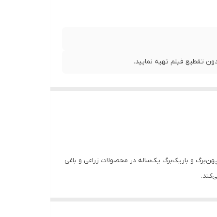
ن تقطیع فیلم تهیه نمایید.
Pre‑emergence ) است که برای کنترل علف‌های هرز پهن‌برگ و باریک‌برگ یک‌ساله در محصولات زراعی و باغی
‌کند.