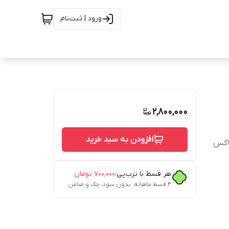
ورود | ثبت‌نام
2,800,000
افزودن به سبد خرید
باکس
هر قسط با ترب‌پی:
۷۰۰٬۰۰۰
تومان
۴ قسط ماهانه. بدون سود، چک و ضامن.