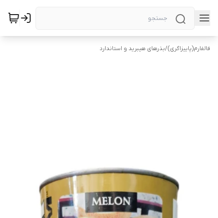
فالفارم(پاییزاگری)
/
بذرهای هیبرید و استاندارد