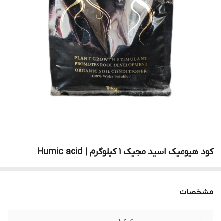
کود هیومیک اسید مجیک 1 کیلوگرم | Humic acid
مشخصات