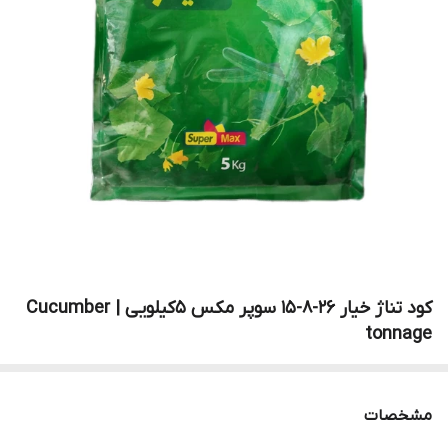
کود تناژ خیار 26-8-15 سوپر مکس 5کیلویی | Cucumber
tonnage
مشخصات