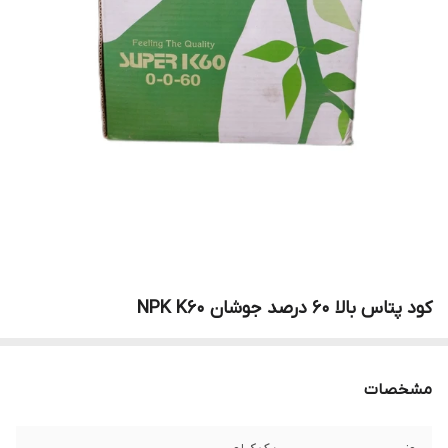
کود پتاس بالا 60 درصد جوشان NPK K60
مشخصات