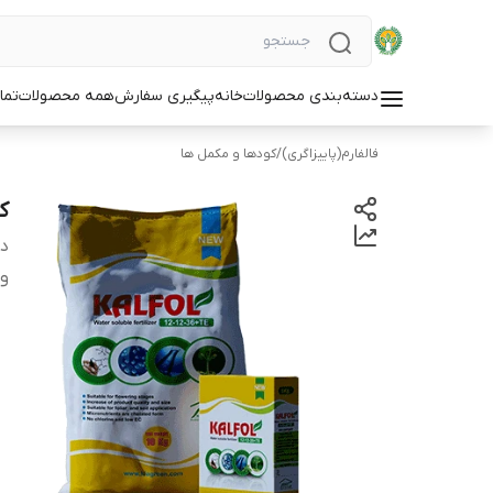
دسته‌بندی محصولات
خانه
پیگیری سفارش
همه محصولات
تما
فالفارم(پاییزاگری)
/
کودها و مکمل ها
کود
دس
و