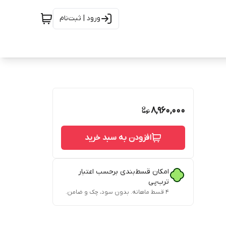
ورود | ثبت‌نام
8,960,000
افزودن به سبد خرید
امکان قسط‌بندی برحسب اعتبار
ترب‌پی
۴ قسط ماهانه. بدون سود، چک و ضامن.