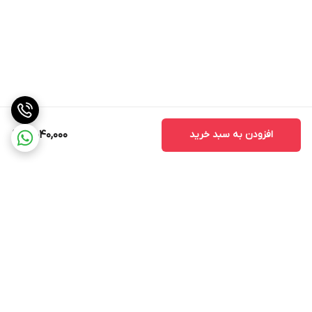
افزودن به سبد خرید
5,040,000
برگشت به بالا