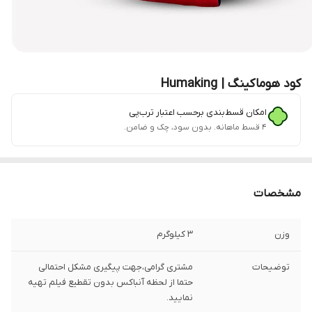
کود هوماکینگ | Humaking
امکان قسط‌بندی برحسب اعتبار ترب‌پی
۴ قسط ماهانه. بدون سود، چک و ضامن.
مشخصات
وزن
3 کیلوگرم
توضیحات
مشتری گرامی،جهت پیگیری مشکل احتمالی
حتما از لحظه آنباکس بدون تقطیع فیلم تهیه
نمایید.