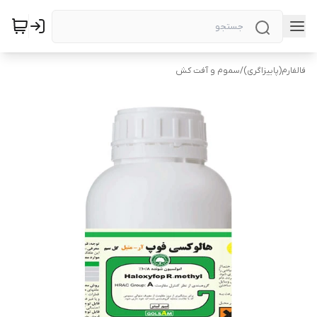
فالفارم(پاییزاگری)
/
سموم و آفت کش