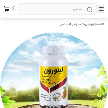
فالفارم(پاییزاگری)
/
سموم و آفت کش