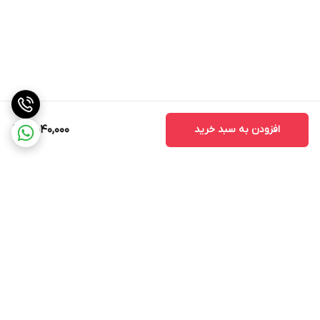
افزودن به سبد خرید
5,040,000
برگشت به بالا