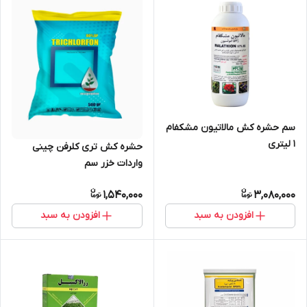
سم حشره کش مالاتیون مشکفام
1 لیتری
حشره کش تری کلرفن چینی
واردات خزر سم
1,540,000
3,080,000
افزودن به سبد
افزودن به سبد