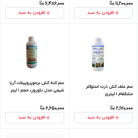
6,486,000
11,200,000
افزودن به سبد
افزودن به سبد
سم کنه کش برموپروپیلات آریا
سم علف کش ذرت استوکلر
شیمی مدل نئورون حجم 1 لیتر
مشکفام 1 لیتری
6,650,000
2,170,000
افزودن به سبد
افزودن به سبد