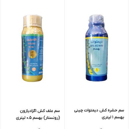
سم حشره کش دیمتوات چینی
سم علف کش اگزادیازون
بهسم 1 لیتری
(رونستار) بهسم 0.5 لیتری