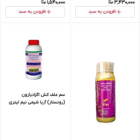
1,540,000
3,430,000
افزودن به سبد
افزودن به سبد
سم علف کش اگزادیازون
(رونستار) آریا شیمی نیم لیتری