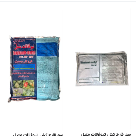
سم قارچ کش تیوفانات متیل
سم قارچ کش تیوفانات متیل