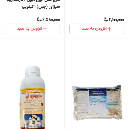
سبزآور (چین) 1 کیلویی
6,580,000
2,100,000
افزودن به سبد
افزودن به سبد