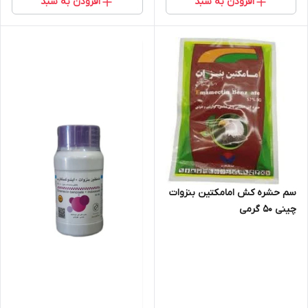
افزودن به سبد
افزودن به سبد
سم حشره کش امامکتین بنزوات
چینی 50 گرمی