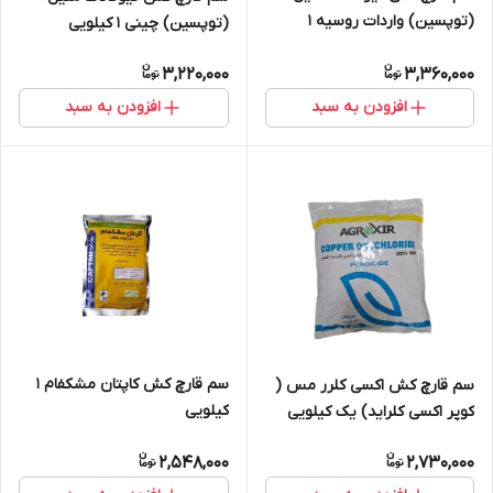
(توپسین) واردات روسیه 1
(توپسین) چینی 1 کیلویی
کیلویی
3,220,000
3,360,000
افزودن به سبد
افزودن به سبد
سم قارچ کش کاپتان مشکفام 1
سم قارچ کش اکسی کلرر مس (
کیلویی
کوپر اکسی کلراید) یک کیلویی
اکسیر
2,548,000
2,730,000