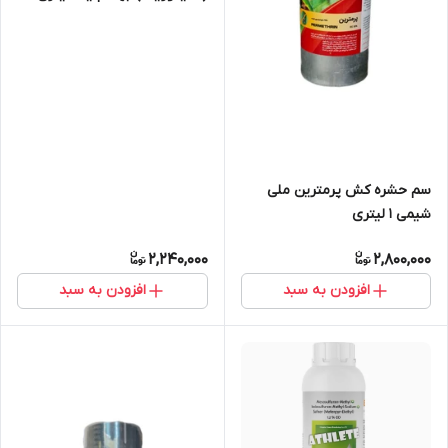
سم حشره کش پرمترین ملی
شیمی 1 لیتری
2,240,000
2,800,000
افزودن به سبد
افزودن به سبد